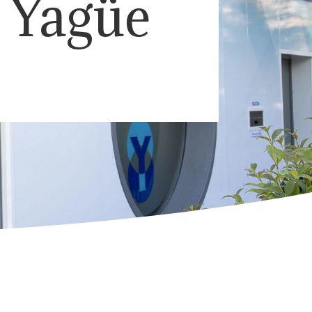
r Yagüe