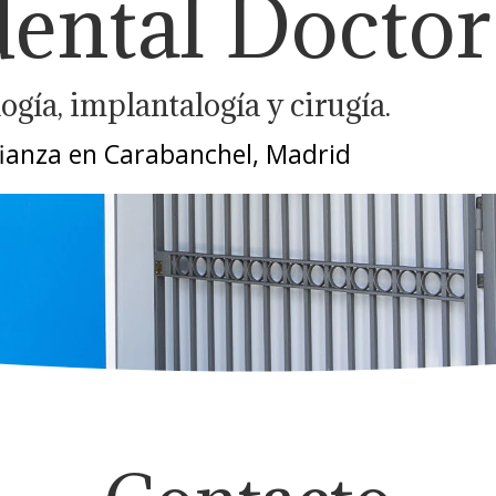
dental Docto
gía, implantalogía y cirugía.
nfianza en Carabanchel, Madrid