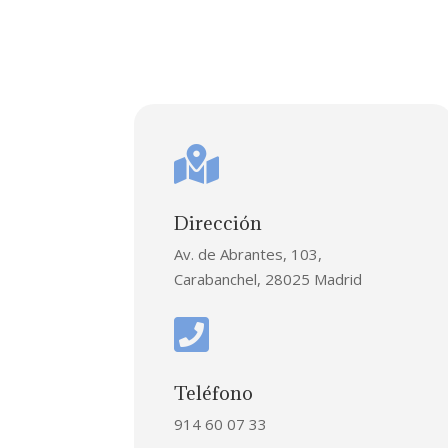

Dirección
Av. de Abrantes, 103,
Carabanchel, 28025 Madrid

Teléfono
914 60 07 33