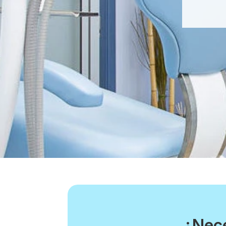
¿Nece