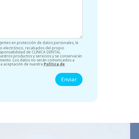
gentes en protección de datos personales, le
o electrónico, recabados del propio
 responsabilidad de CLÍNICA DENTAL
estros productos y servicios y se conservarán
amiento. Los datos no serán comunicados a
 la aceptación de nuestra
Política de
Enviar