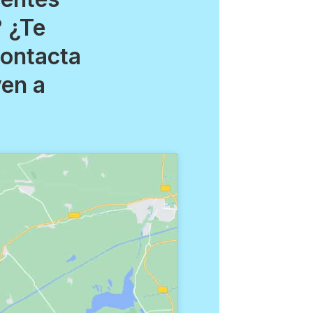
? ¿Te
Contacta
ven a